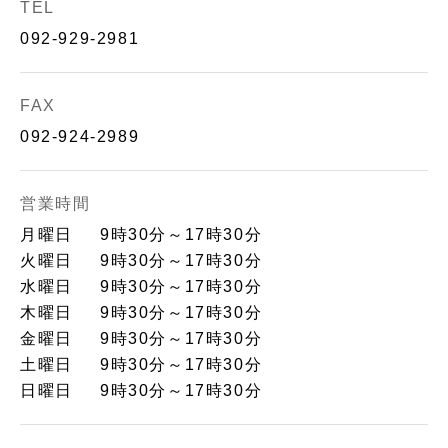
府天満宮へお越しの際
は、是非「ふくや太宰
TEL
は、是非「ふくや太宰
府店」へお立ち寄りく
092-929-2981
府店」へお立ち寄りく
ださいませ。
ださいませ。
FAX
092-924-2989
営業時間
月曜日
9時30分～17時30分
火曜日
9時30分～17時30分
水曜日
9時30分～17時30分
木曜日
9時30分～17時30分
金曜日
9時30分～17時30分
土曜日
9時30分～17時30分
日曜日
9時30分～17時30分