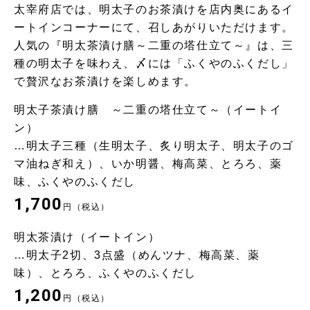
太宰府店では、明太子のお茶漬けを店内奥にあるイ
ートインコーナーにて、召しあがりいただけます。
人気の『明太茶漬け膳～二重の塔仕立て～』は、三
種の明太子を味わえ、〆には「ふくやのふくだし」
で贅沢なお茶漬けを楽しめます。
明太子茶漬け膳 ～二重の塔仕立て～（イートイ
ン）
…明太子三種（生明太子、炙り明太子、明太子のゴ
マ油ねぎ和え）、いか明醤、梅高菜、とろろ、薬
味、ふくやのふくだし
1,700
円（税込）
明太茶漬け（イートイン）
…明太子2切、3点盛（めんツナ、梅高菜、薬
味）、とろろ、ふくやのふくだし
1,200
円（税込）