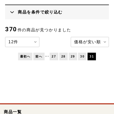
商品を条件で絞り込む
カテゴリ
370
件の商品が見つかりました
...
最初へ
前へ
27
28
29
30
31
価格
キーワード
商品一覧