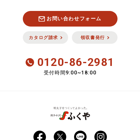
お魚
キャンセル・返品について
お問い合わせフォーム
お肉
セキュリティについて
カタログ請求
領収書発行
新商品
0120-86-2981
会員のみ特別送料
9:00~18:00
受付時間
おいしさ定期便
期間限定商品