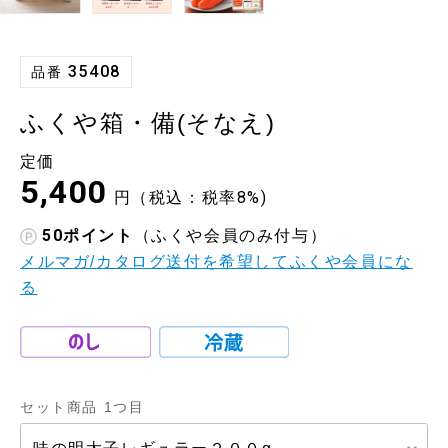
35408
品番
ふくや箱・備(そなえ)
定価
5,400
円（税込：税率8%)
50
ポイント
（ふくや会員のみ付与）
メルマガ/カタログ送付を希望してふくや会員にな
る
セット商品 1つ目