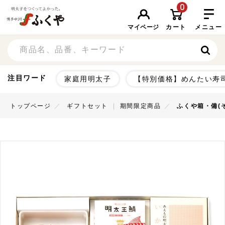
0
マイページ
カート
メニュー
注目ワード
家庭用明太子
【特別価格】めんたい寿
トップページ
ギフトセット
期間限定商品
ふくや箱・備(