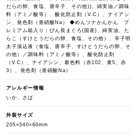
だらの卵、食塩、唐辛子、その他))、綿実油／調味
料（アミノ酸等）、酸化防止剤（V.C）、ナイアシ
ン、発色剤（亜硝酸Na） ◆めんツナかんかん プ
レミアム箱入り：びん長まぐろ(国産)、綿実油、た
らこ（すけとうだらの卵、食塩、その他）、辛子明
太子漬込液（食塩、唐辛子、すけとうだらの卵、そ
の他）／調味料（アミノ酸等）、酸化防止剤
（V.C）、ナイアシン、着色料（赤102、黄5、赤
3）、発色剤（亜硝酸Na）
アレルギー情報
いか、さば
外装サイズ
205×340×60mm