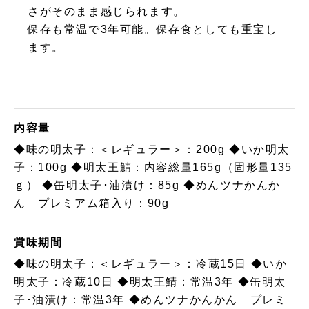
さがそのまま感じられます。
保存も常温で3年可能。保存食としても重宝し
ます。
内容量
◆味の明太子：＜レギュラー＞：200g ◆いか明太
子：100g ◆明太王鯖：内容総量165g（固形量135
ｇ） ◆缶明太子･油漬け：85g ◆めんツナかんか
ん プレミアム箱入り：90g
賞味期間
◆味の明太子：＜レギュラー＞：冷蔵15日 ◆いか
明太子：冷蔵10日 ◆明太王鯖：常温3年 ◆缶明太
子･油漬け：常温3年 ◆めんツナかんかん プレミ