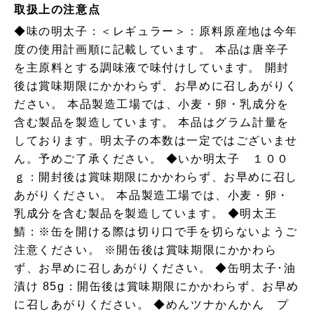
取扱上の注意点
◆味の明太子：＜レギュラー＞：原料原産地は今年
度の使用計画順に記載しています。 本品は唐辛子
を主原料とする調味液で味付けしています。 開封
後は賞味期限にかかわらず、お早めに召しあがりく
ださい。 本品製造工場では、小麦・卵・乳成分を
含む製品を製造しています。 本品はグラム計量を
しております。明太子の本数は一定ではございませ
ん。予めご了承ください。 ◆いか明太子 １００
ｇ：開封後は賞味期限にかかわらず、お早めに召し
あがりください。 本品製造工場では、小麦・卵・
乳成分を含む製品を製造しています。 ◆明太王
鯖：※缶を開ける際は切り口で手を切らないようご
注意ください。 ※開缶後は賞味期限にかかわら
ず、お早めに召しあがりください。 ◆缶明太子･油
漬け 85g：開缶後は賞味期限にかかわらず、お早め
に召しあがりください。 ◆めんツナかんかん プ