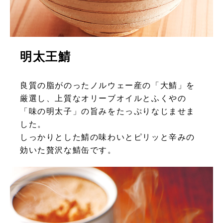
明太王鯖
良質の脂がのったノルウェー産の「大鯖」を
厳選し、上質なオリーブオイルとふくやの
「味の明太子」の旨みをたっぷりなじませま
した。
しっかりとした鯖の味わいとピリッと辛みの
効いた贅沢な鯖缶です。