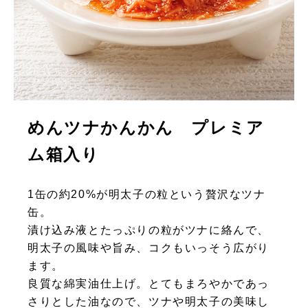
めんツナかんかん プレミア
ム箱入り
1缶の約20%が明太子の粒という贅沢なツナ
缶。
漬け込み液とたっぷりの粒がツナに絡んで、
明太子の風味や旨み、コクもいっそう広がり
ます。
良質な綿実油仕上げ。とてもまろやかであっ
さりとした油なので、ツナや明太子の美味し