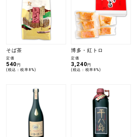
そば茶
博多・紅トロ
定価
定価
540
3,240
円
円
(税込：税率8%)
(税込：税率8%)