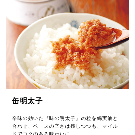
缶明太子
辛味の効いた『味の明太子』の粒を綿実油と
合わせ、ベースの辛さは残しつつも、マイル
ドでコクのある味わいに。