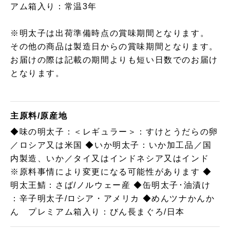
アム箱入り：常温3年
※明太子は出荷準備時点の賞味期間となります。
その他の商品は製造日からの賞味期間となります。
お届けの際は記載の期間よりも短い日数でのお届け
となります。
主原料/原産地
◆味の明太子：＜レギュラー＞：すけとうだらの卵
／ロシア又は米国 ◆いか明太子：いか加工品／国
内製造、いか／タイ又はインドネシア又はインド
※原料事情により変更になる可能性があります ◆
明太王鯖：さば/ノルウェー産 ◆缶明太子･油漬け
：辛子明太子/ロシア・アメリカ ◆めんツナかんか
ん プレミアム箱入り：びん長まぐろ/日本