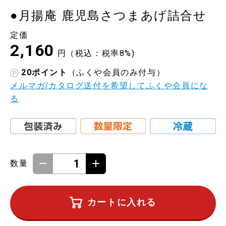
●月揚庵 鹿児島さつまあげ詰合せ
定価
2,160
円（税込：税率8%)
20
ポイント
（ふくや会員のみ付与）
メルマガ/カタログ送付を希望してふくや会員にな
る
数量
カートに入れる