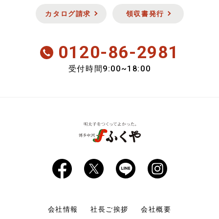
お肉
セキュリティについて
カタログ請求
領収書発行
新商品
0120-86-2981
会員のみ特別送料
9:00~18:00
受付時間
おいしさ定期便
期間限定商品
会社情報
社長ご挨拶
会社概要