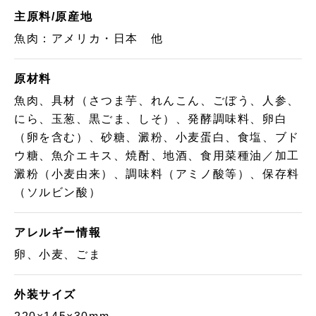
主原料/原産地
魚肉：アメリカ・日本 他
原材料
魚肉、具材（さつま芋、れんこん、ごぼう、人参、
にら、玉葱、黒ごま、しそ）、発酵調味料、卵白
（卵を含む）、砂糖、澱粉、小麦蛋白、食塩、ブド
ウ糖、魚介エキス、焼酎、地酒、食用菜種油／加工
澱粉（小麦由来）、調味料（アミノ酸等）、保存料
（ソルビン酸）
アレルギー情報
卵、小麦、ごま
外装サイズ