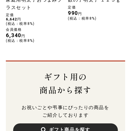
ラスセット
定価
990
円
定価
(税込：税率8%)
6,642
円
(税込：税率8%)
会員価格
6,340
円
(税込：税率8%)
ギフト用の
商品から探す
お祝いごとや弔事にぴったりの商品を
ご紹介しております
ギフト商品を探す