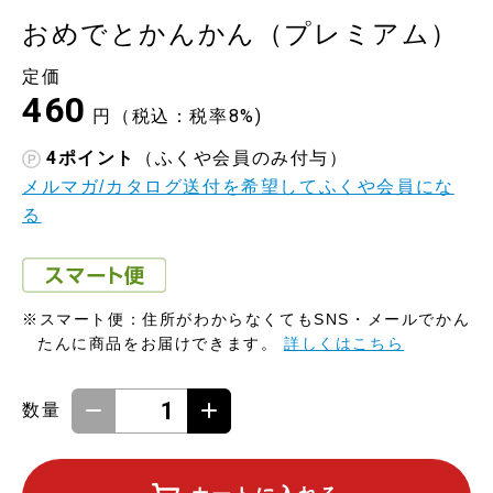
おめでとかんかん（プレミアム）
定価
460
円（税込：税率8%)
4
ポイント
（ふくや会員のみ付与）
メルマガ/カタログ送付を希望してふくや会員にな
る
※スマート便：住所がわからなくてもSNS・メールでかん
たんに商品をお届けできます。
詳しくはこちら
数量