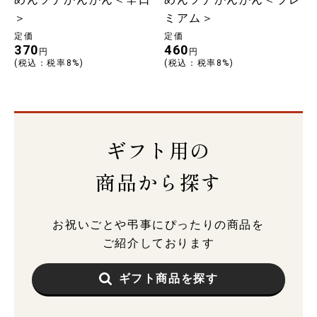
＞
ミアム＞
定価
定価
370
460
円
円
(税込：税率8%)
(税込：税率8%)
ギフト用の
商品から探す
お祝いごとや弔事にぴったりの商品を
ご紹介しております
ギフト商品を探す