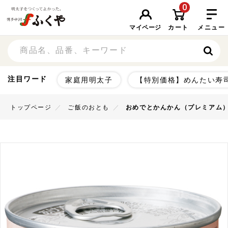
0
マイページ
カート
メニュー
注目ワード
家庭用明太子
【特別価格】めんたい寿
トップページ
ご飯のおとも
おめでとかんかん（プレミアム