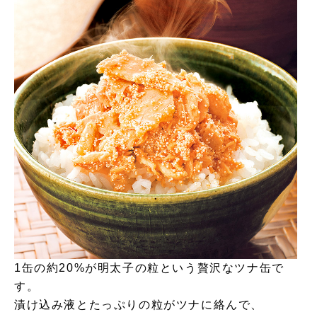
1缶の約20%が明太子の粒という贅沢なツナ缶で
す。
漬け込み液とたっぷりの粒がツナに絡んで、