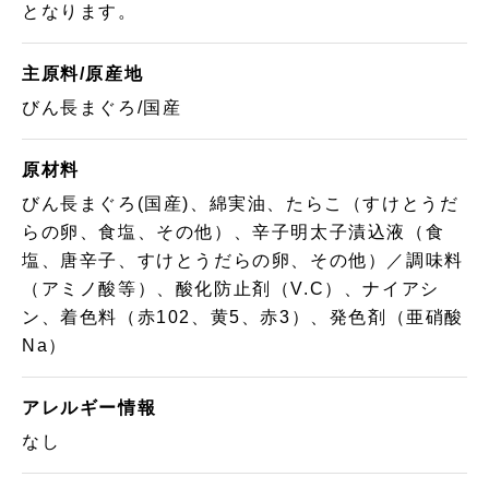
となります。
主原料/原産地
びん長まぐろ/国産
原材料
びん長まぐろ(国産)、綿実油、たらこ（すけとうだ
らの卵、食塩、その他）、辛子明太子漬込液（食
塩、唐辛子、すけとうだらの卵、その他）／調味料
（アミノ酸等）、酸化防止剤（V.C）、ナイアシ
ン、着色料（赤102、黄5、赤3）、発色剤（亜硝酸
Na）
アレルギー情報
なし