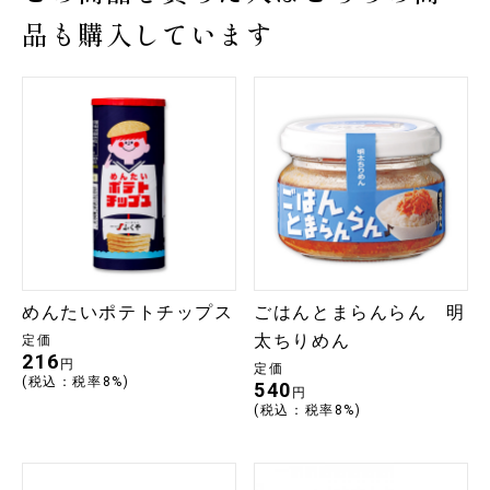
品も購入しています
めんたいポテトチップス
ごはんとまらんらん 明
太ちりめん
定価
216
円
定価
(税込：税率8%)
540
円
(税込：税率8%)