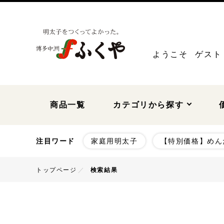
ようこそ
ゲスト
商品一覧
カテゴリから探す
注目ワード
家庭用明太子
【特別価格】めん
～999円
1,000
トップページ
検索結果
5,000～5,999円
6,000
贈答用明太子
家庭用明太子