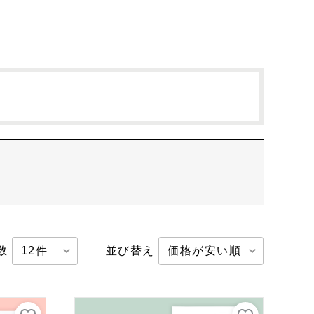
レトルト
お肉
新商品
キーワード
数
並び替え