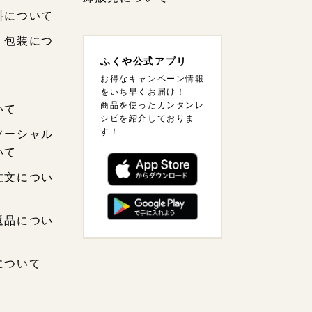
料について
・包装につ
ふくや公式アプリ
お得なキャンペーン情報
をいち早くお届け！
商品を使ったカンタンレ
いて
シピを紹介しておりま
す！
ソーシャル
いて
注文につい
返品につい
について