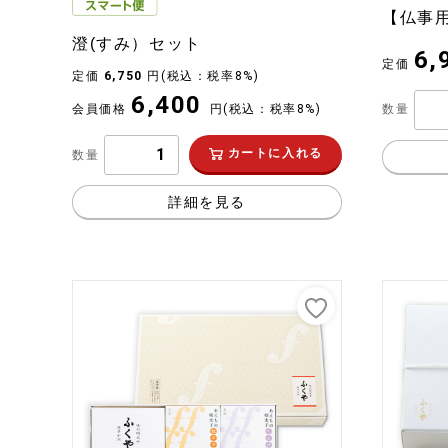
【仏事
澄(すみ）セット
6,
定価
定価
6,750
円
(税込：税率8%)
6,400
会員価格
円
(税込：税率8%)
数量
カートに入れる
数量
詳細を見る