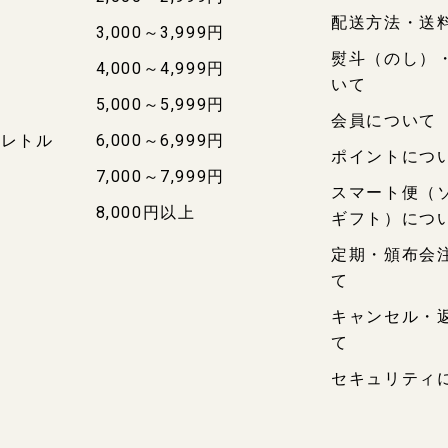
配送方法・送
3,000～3,999円
熨斗（のし）
4,000～4,999円
いて
5,000～5,999円
会員について
・レトル
6,000～6,999円
ポイントにつ
7,000～7,999円
スマート便（
8,000円以上
ギフト）につ
定期・頒布会
て
キャンセル・
て
セキュリティ
料