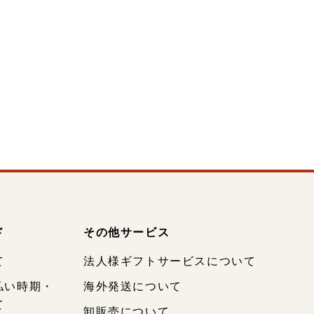
ド
その他サービス
て
法人様ギフトサービスについて
払い時期・
海外発送について
て
卸販売について