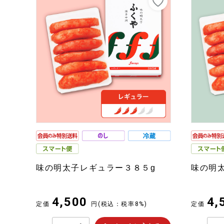
味の明太子レギュラー３８５g
味の明
4,500
4,
定価
円
(税込：税率8%)
定価