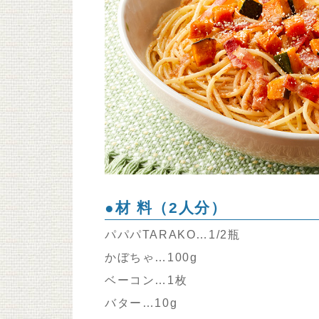
●材 料（2人分）
パパパTARAKO…1/2瓶
かぼちゃ…100g
ベーコン…1枚
バター…10g