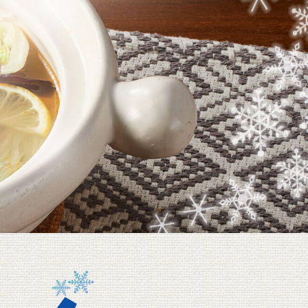
レトルト
お肉
新商品