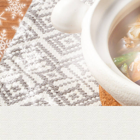
調味料
菓子・フルー
会員のみ特別送料
おいしさ定期