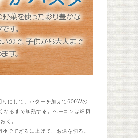
りにして、バターを加えて600Wの
くなるまで加熱する。ベーコンは細切
ておく。
間ゆでてざるに上げて、お湯を切る。