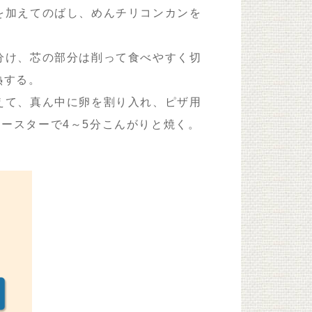
を加えてのばし、めんチリコンカンを
分け、芯の部分は削って食べやすく切
熱する。
えて、真ん中に卵を割り入れ、ピザ用
ースターで4～5分こんがりと焼く。