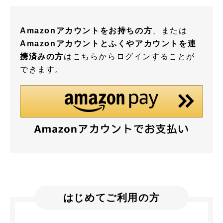
Amazonアカウントをお持ちの方
、または
Amazonアカウントとふくやアカウントを連
携済みの方
はこちらからログインすることが
できます。
はじめてご利用の方