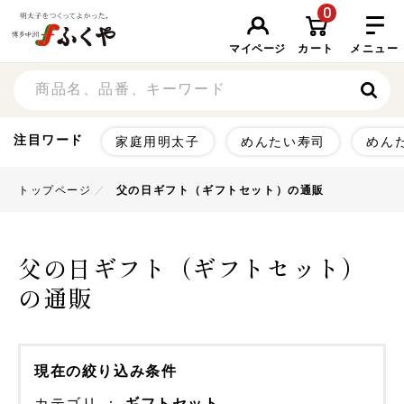
0
マイページ
カート
メニュー
注目ワード
家庭用明太子
めんたい寿司
めん
トップページ
父の日ギフト（ギフトセット）の通販
父の日ギフト（ギフトセット）
の通販
現在の絞り込み条件
カテゴリ
ギフトセット