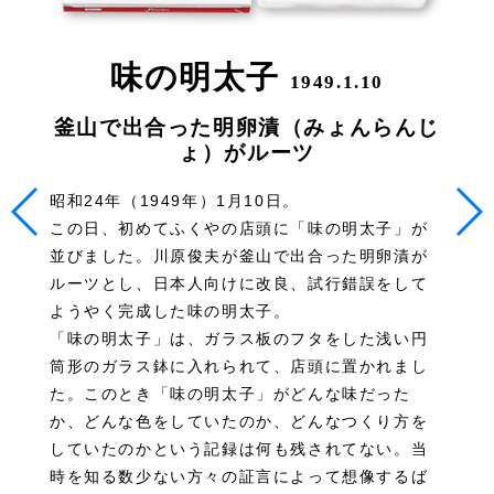
味の明太子
1949.1.10
釜山で出合った明卵漬（みょんらんじ
ょ）がルーツ
昭和24年（1949年）1月10日。
この日、初めてふくやの店頭に「味の明太子」が
並びました。川原俊夫が釜山で出合った明卵漬が
ルーツとし、日本人向けに改良、試行錯誤をして
ようやく完成した味の明太子。
「味の明太子」は、ガラス板のフタをした浅い円
筒形のガラス鉢に入れられて、店頭に置かれまし
た。このとき「味の明太子」がどんな味だった
か、どんな色をしていたのか、どんなつくり方を
していたのかという記録は何も残されてない。当
時を知る数少ない方々の証言によって想像するば