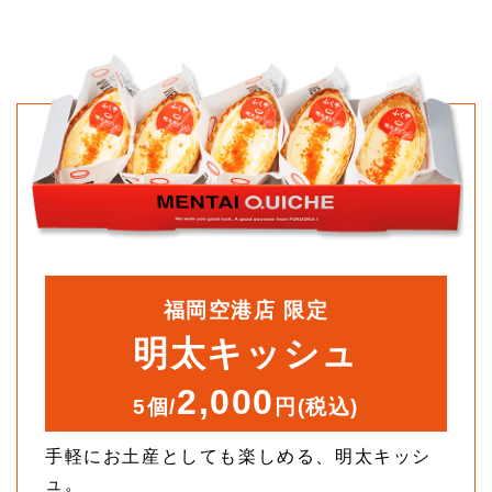
福岡空港店 限定
明太キッシュ
2,000
5個/
円(税込)
手軽にお土産としても楽しめる、明太キッシ
ュ。