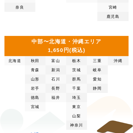
奈良
宮崎
鹿児島
中部〜北海道・沖縄エリア
1,650円(税込)
北海道
秋田
富山
栃木
三重
沖縄
青森
新潟
茨城
岐阜
山形
石川
群馬
愛知
岩手
長野
千葉
静岡
徳島
福井
埼玉
宮城
東京
山梨
神奈川