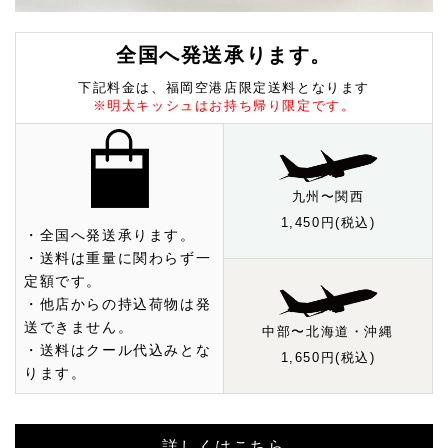
全国へ発送承ります。
下記料金は、福岡空港店限定送料となります
※明太キッシュはお持ち帰り限定です。
九州〜関西
1,450円(税込)
・全国へ発送承ります。
・送料は重量に関わらず一
定額です。
・他店からの持込荷物は発
送できません。
中部〜北海道・沖縄
・送料はクール代込みとな
1,650円(税込)
ります。
詳しくはこちら