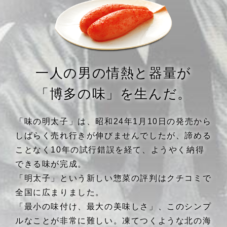
一人の男の情熱と器量が
「博多の味」を生んだ。
「味の明太子」は、昭和24年1月10日の発売から
しばらく売れ行きが伸びませんでしたが、諦める
ことなく10年の試行錯誤を経て、ようやく納得
できる味が完成。
「明太子」という新しい惣菜の評判はクチコミで
全国に広まりました。
「最小の味付け、最大の美味しさ」、このシンプ
ルなことが非常に難しい。凍てつくような北の海