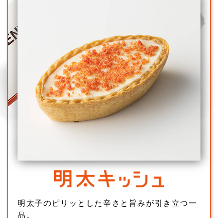
明太子のピリッとした辛さと旨みが引き立つ一
品。