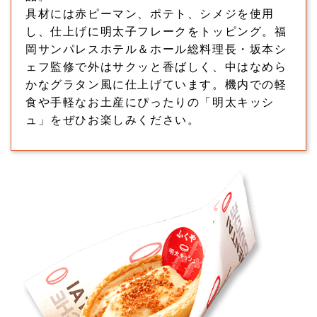
具材には赤ピーマン、ポテト、シメジを使用
し、仕上げに明太子フレークをトッピング。福
岡サンパレスホテル＆ホール総料理長・坂本シ
ェフ監修で外はサクッと香ばしく、中はなめら
かなグラタン風に仕上げています。機内での軽
食や手軽なお土産にぴったりの「明太キッシ
ュ」をぜひお楽しみください。