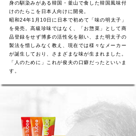
身の馴染みがある韓国・釜山で食した韓国風味付
けのたらこを日本人向けに開発。
昭和24年1月10日に日本で初めて「味の明太子」
を発売。高級珍味ではなく、「お惣菜」として商
品登録をせず博多の活性化を願い、また明太子の
製法を惜しみなく教え、現在では様々なメーカー
が誕生しており、さまざまな味が生まれました。
「人のために」これが俊夫の口癖だったといいま
す。